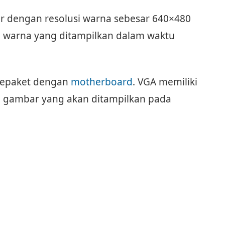
r dengan resolusi warna sebesar 640×480
16 warna yang ditampilkan dalam waktu
sepaket dengan
motherboard
. VGA memiliki
h gambar yang akan ditampilkan pada