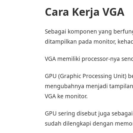
Cara Kerja VGA
Sebagai komponen yang berfung
ditampilkan pada monitor, keha
VGA memiliki processor-nya send
GPU (Graphic Processing Unit) b
mengubahnya menjadi tampilan g
VGA ke monitor.
GPU sering disebut juga sebagai 
sudah dilengkapi dengan memori