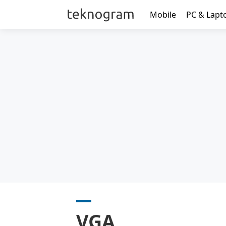
Mobile
PC & Lapt
VGA