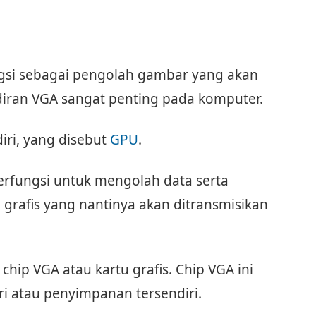
si sebagai pengolah gambar yang akan
diran VGA sangat penting pada komputer.
iri, yang disebut
GPU
.
erfungsi untuk mengolah data serta
rafis yang nantinya akan ditransmisikan
chip VGA atau kartu grafis. Chip VGA ini
 atau penyimpanan tersendiri.