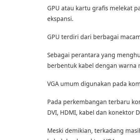
GPU atau kartu grafis melekat p
ekspansi.
GPU terdiri dari berbagai macam,
Sebagai perantara yang mengh
berbentuk kabel dengan warna 
VGA umum digunakan pada kompu
Pada perkembangan terbaru komp
DVI, HDMI, kabel dan konektor D
Meski demikian, terkadang mas