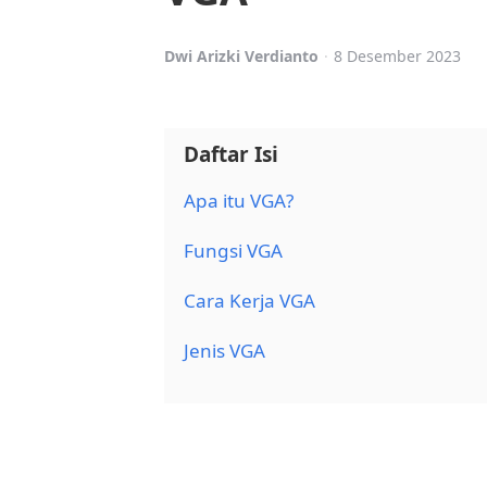
Posted
Dwi Arizki Verdianto
8 Desember 2023
by
Daftar Isi
Apa itu VGA?
Fungsi VGA
Cara Kerja VGA
Jenis VGA