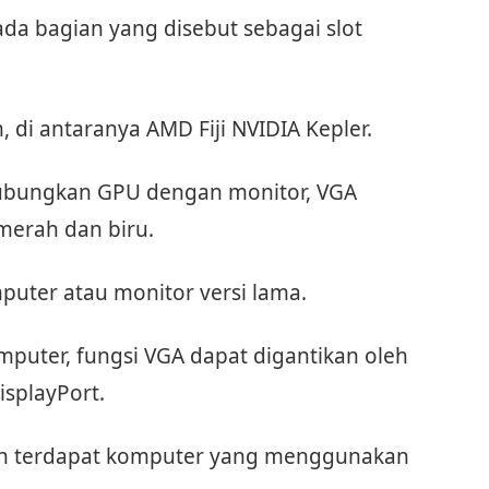
ada bagian yang disebut sebagai slot
 di antaranya AMD Fiji NVIDIA Kepler.
ubungkan GPU dengan monitor, VGA
merah dan biru.
ter atau monitor versi lama.
uter, fungsi VGA dapat digantikan oleh
isplayPort.
ih terdapat komputer yang menggunakan