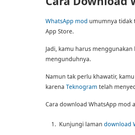
Cara Download
WhatsApp mod
umumnya tidak t
App Store.
Jadi, kamu harus menggunakan li
mengunduhnya.
Namun tak perlu khawatir, kam
karena
Teknogram
telah menyedi
Cara download WhatsApp mod ad
Kunjungi laman
download 