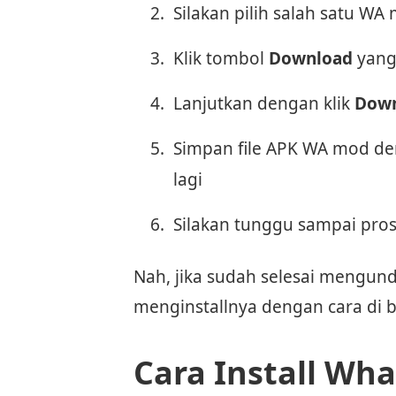
Silakan pilih salah satu W
Klik tombol
Download
yang
Lanjutkan dengan klik
Down
Simpan file APK WA mod 
lagi
Silakan tunggu sampai pros
Nah, jika sudah selesai mengun
menginstallnya dengan cara di b
Cara Install Wh