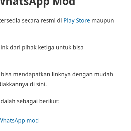
 WhatsApp Mod
ersedia secara resmi di
Play Store
maupun
nk dari pihak ketiga untuk bisa
u bisa mendapatkan linknya dengan mudah
akkannya di sini.
alah sebagai berikut:
WhatsApp mod