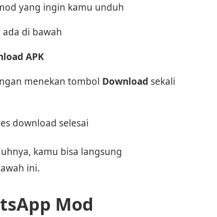
A mod yang ingin kamu unduh
 ada di bawah
load APK
dengan menekan tombol
Download
sekali
es download selesai
duhnya, kamu bisa langsung
awah ini.
atsApp Mod