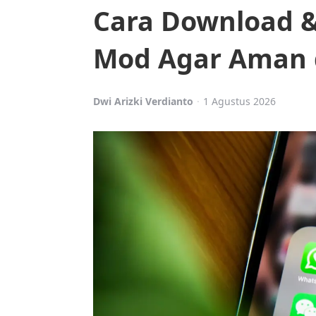
Cara Download &
Mod Agar Aman 
Posted
Dwi Arizki Verdianto
1 Agustus 2026
by