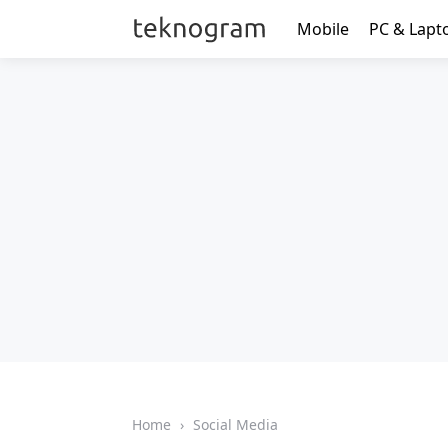
Mobile
PC & Lapt
Home
›
Social Media