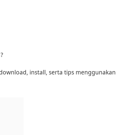
?
 download, install, serta tips menggunakan