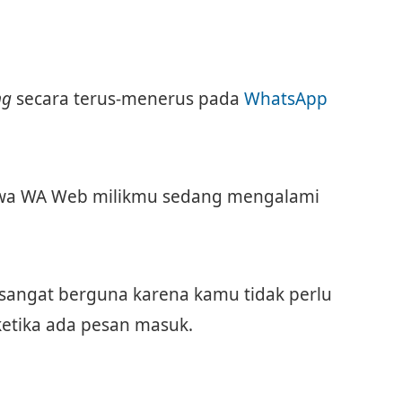
ng
secara terus-menerus pada
WhatsApp
ahwa WA Web milikmu sedang mengalami
sangat berguna karena kamu tidak perlu
ketika ada pesan masuk.