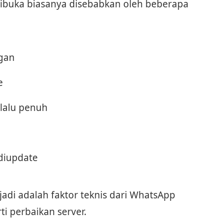
ibuka biasanya disebabkan oleh beberapa
ngan
e
lalu penuh
diupdate
jadi adalah faktor teknis dari WhatsApp
ti perbaikan server.