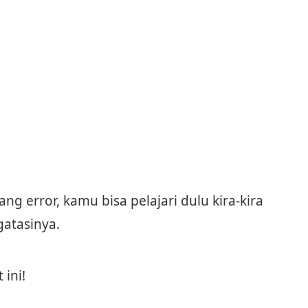
g error, kamu bisa pelajari dulu kira-kira
atasinya.
 ini!