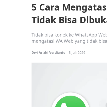
5 Cara Mengata
Tidak Bisa Dibuk
Tidak bisa konek ke WhatsApp Web
mengatasi WA Web yang tidak bisa 
Posted
Dwi Arizki Verdianto
3 Juli 2026
by