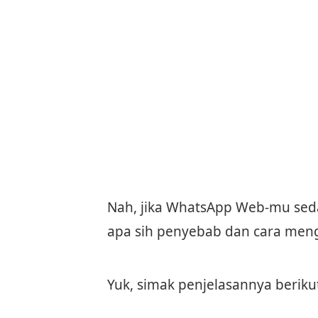
Nah, jika WhatsApp Web-mu sedan
apa sih penyebab dan cara meng
Yuk, simak penjelasannya berikut