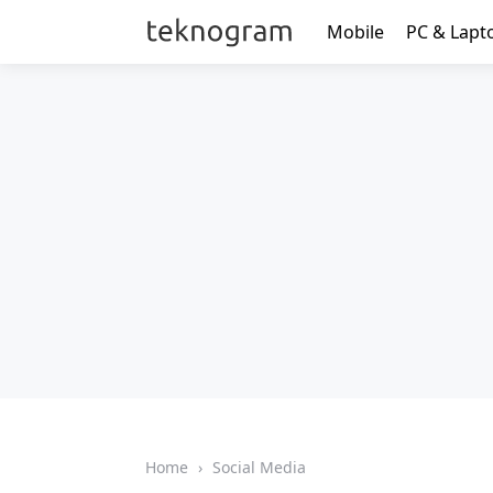
Mobile
PC & Lapt
Home
›
Social Media