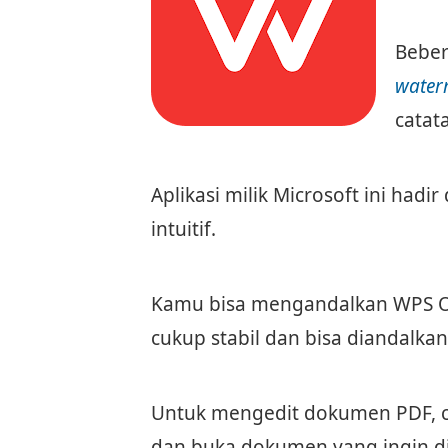
Beber
water
catat
Aplikasi milik Microsoft ini ha
intuitif.
Kamu bisa mengandalkan WPS O
cukup stabil dan bisa diandalkan
Untuk mengedit dokumen PDF, cu
dan buka dokumen yang ingin di