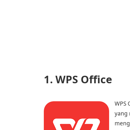
1. WPS Office
WPS O
yang
meng