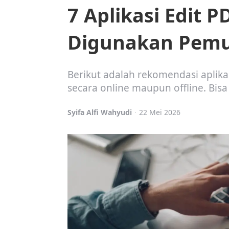
7 Aplikasi Edit 
Digunakan Pemul
Berikut adalah rekomendasi aplika
secara online maupun offline. Bis
Posted
Syifa Alfi Wahyudi
22 Mei 2026
by