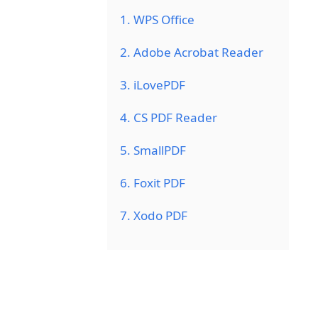
1. WPS Office
2. Adobe Acrobat Reader
3. iLovePDF
4. CS PDF Reader
5. SmallPDF
6. Foxit PDF
7. Xodo PDF