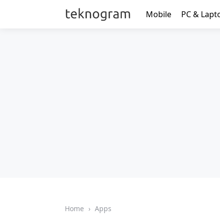
Mobile
PC & Lapt
Home
›
Apps