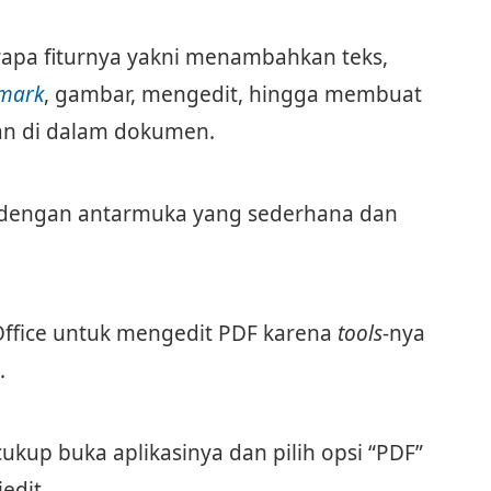
apa fiturnya yakni menambahkan teks,
mark
, gambar, mengedit, hingga membuat
an di dalam dokumen.
dir dengan antarmuka yang sederhana dan
ffice untuk mengedit PDF karena
tools
-nya
.
kup buka aplikasinya dan pilih opsi “PDF”
edit.