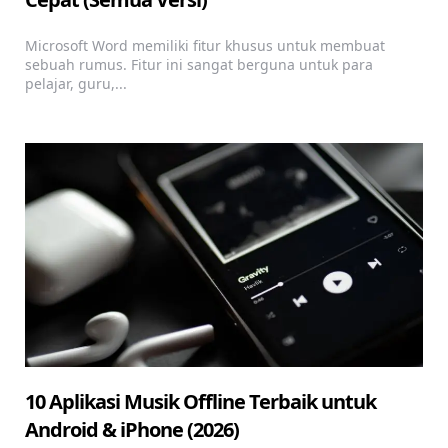
Microsoft Word memiliki fitur khusus untuk membuat
sebuah rumus. Fitur ini sangat berguna untuk para
pelajar, guru,...
10 Aplikasi Musik Offline Terbaik untuk
Android & iPhone (2026)