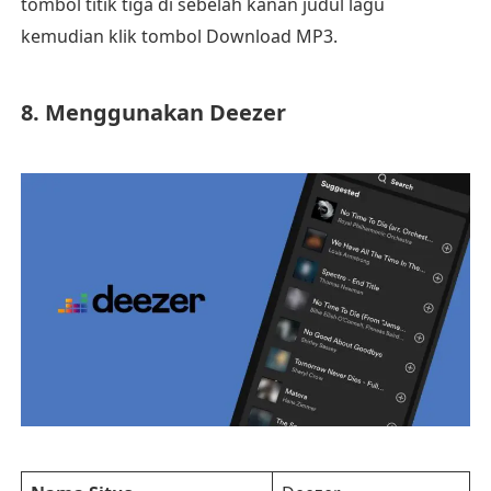
tombol titik tiga di sebelah kanan judul lagu
kemudian klik tombol Download MP3.
8. Menggunakan Deezer