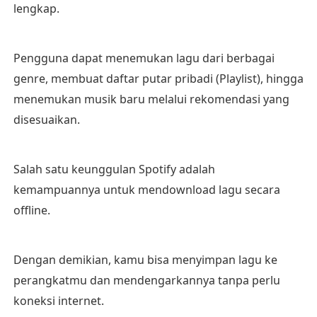
lengkap.
Pengguna dapat menemukan lagu dari berbagai
genre, membuat daftar putar pribadi (Playlist), hingga
menemukan musik baru melalui rekomendasi yang
disesuaikan.
Salah satu keunggulan Spotify adalah
kemampuannya untuk mendownload lagu secara
offline.
Dengan demikian, kamu bisa menyimpan lagu ke
perangkatmu dan mendengarkannya tanpa perlu
koneksi internet.