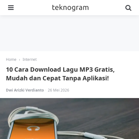
Menu
Se
Home
›
Internet
10 Cara Download Lagu MP3 Gratis,
Mudah dan Cepat Tanpa Aplikasi!
Posted
Dwi Arizki Verdianto
26 Mei 2026
by