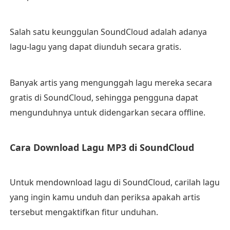
Salah satu keunggulan SoundCloud adalah adanya
lagu-lagu yang dapat diunduh secara gratis.
Banyak artis yang mengunggah lagu mereka secara
gratis di SoundCloud, sehingga pengguna dapat
mengunduhnya untuk didengarkan secara offline.
Cara Download Lagu MP3 di SoundCloud
Untuk mendownload lagu di SoundCloud, carilah lagu
yang ingin kamu unduh dan periksa apakah artis
tersebut mengaktifkan fitur unduhan.