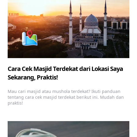
Cara Cek Masjid Terdekat dari Lokasi Saya
Sekarang, Praktis!
Mau cari masjid atau mushola terdekat? Ikuti panduan
tentang cara cek masjid terdekat berikut ini. Mudah dan
praktis!