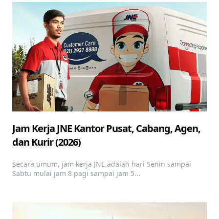
Jam Kerja JNE Kantor Pusat, Cabang, Agen,
dan Kurir (2026)
Secara umum, jam kerja JNE adalah hari Senin sampai
Sabtu mulai jam 8 pagi sampai jam 5...