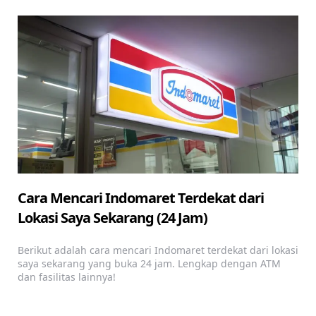
Cara Mencari Indomaret Terdekat dari
Lokasi Saya Sekarang (24 Jam)
Berikut adalah cara mencari Indomaret terdekat dari lokasi
saya sekarang yang buka 24 jam. Lengkap dengan ATM
dan fasilitas lainnya!