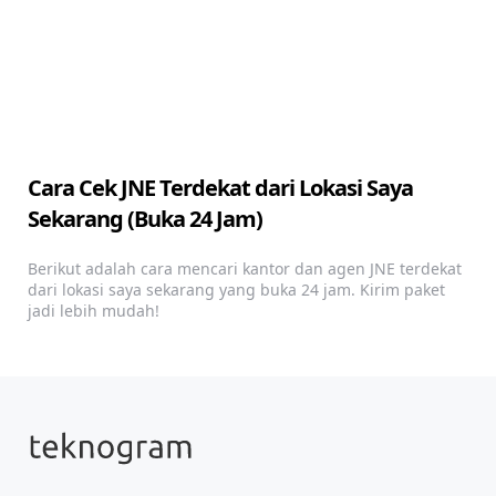
Cara Cek JNE Terdekat dari Lokasi Saya
Sekarang (Buka 24 Jam)
Berikut adalah cara mencari kantor dan agen JNE terdekat
dari lokasi saya sekarang yang buka 24 jam. Kirim paket
jadi lebih mudah!