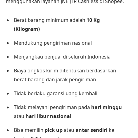
menggunakan layanan JNE JTR Cashless di Shopee.
Berat barang minimum adalah
10 Kg
(Kilogram)
Mendukung pengiriman nasional
Menjangkau penjual di seluruh Indonesia
Biaya ongkos kirim ditentukan berdasarkan
berat barang dan jarak pengiriman
Tidak berlaku garansi uang kembali
Tidak melayani pengiriman pada
hari minggu
atau
hari libur nasional
Bisa memilih
pick up
atau
antar sendiri
ke