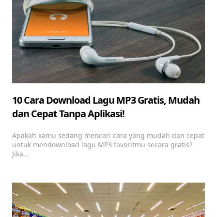
10 Cara Download Lagu MP3 Gratis, Mudah
dan Cepat Tanpa Aplikasi!
Apakah kamu sedang mencari cara yang mudah dan cepat
untuk mendownload lagu MP3 favoritmu secara gratis?
Jika...