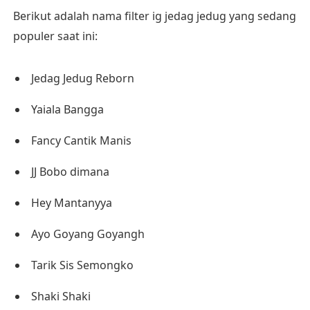
Berikut adalah nama filter ig jedag jedug yang sedang
populer saat ini:
Jedag Jedug Reborn
Yaiala Bangga
Fancy Cantik Manis
JJ Bobo dimana
Hey Mantanyya
Ayo Goyang Goyangh
Tarik Sis Semongko
Shaki Shaki