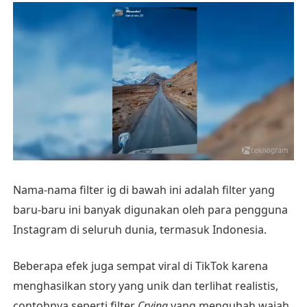
Nama-nama filter ig di bawah ini adalah filter yang
baru-baru ini banyak digunakan oleh para pengguna
Instagram di seluruh dunia, termasuk Indonesia.
Beberapa efek juga sempat viral di TikTok karena
menghasilkan story yang unik dan terlihat realistis,
contohnya seperti filter
Crying
yang mengubah wajah