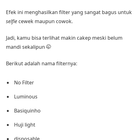
Efek ini menghasilkan filter yang sangat bagus untuk
selfie
cewek maupun cowok.
Jadi, kamu bisa terlihat makin cakep meski belum
mandi sekalipun 🤭
Berikut adalah nama filternya:
No Filter
Luminous
Basiquinho
Huji light
disposable