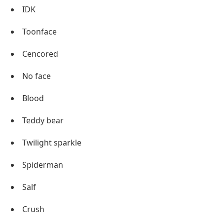
IDK
Toonface
Cencored
No face
Blood
Teddy bear
Twilight sparkle
Spiderman
Salf
Crush