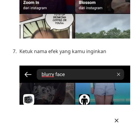
Ketuk nama efek yang kamu inginkan