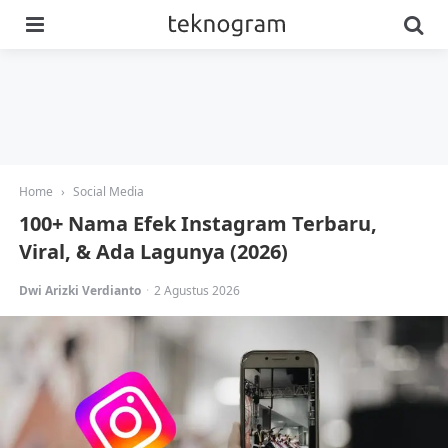
Menu
Se
Home
›
Social Media
100+ Nama Efek Instagram Terbaru,
Viral, & Ada Lagunya (2026)
Posted
Dwi Arizki Verdianto
2 Agustus 2026
by