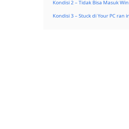
Kondisi 2 – Tidak Bisa Masuk Wi
Kondisi 3 – Stuck di Your PC ran 