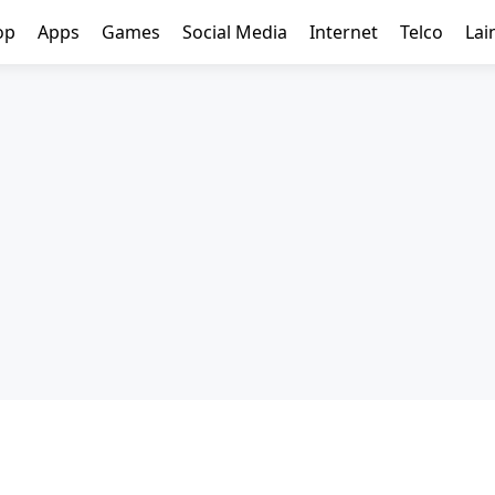
op
Apps
Games
Social Media
Internet
Telco
Lai