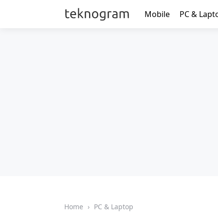
Mobile
PC & Lapt
Home
›
PC & Laptop