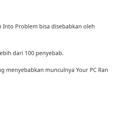
 Into Problem bisa disebabkan oleh
lebih dari 100 penyebab.
ring menyebabkan munculnya Your PC Ran