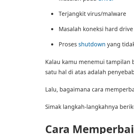
Terjangkit virus/malware
Masalah koneksi hard drive
Proses
shutdown
yang tida
Kalau kamu menemui tampilan b
satu hal di atas adalah penyeba
Lalu, bagaimana cara memperba
Simak langkah-langkahnya beriku
Cara Memperbaik