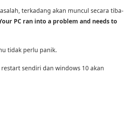
salah, terkadang akan muncul secara tiba-
Your PC ran into a problem and needs to
u tidak perlu panik.
estart sendiri dan windows 10 akan