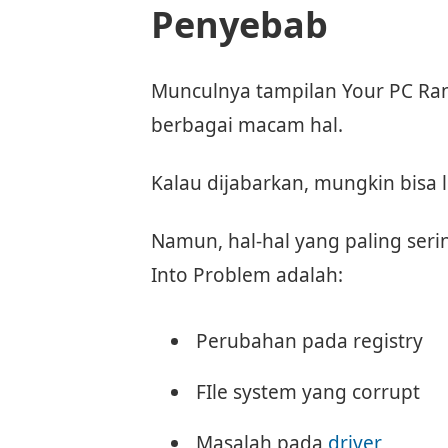
Penyebab
Munculnya tampilan Your PC Ran
berbagai macam hal.
Kalau dijabarkan, mungkin bisa 
Namun, hal-hal yang paling se
Into Problem adalah:
Perubahan pada registry
FIle system yang corrupt
Masalah pada
driver