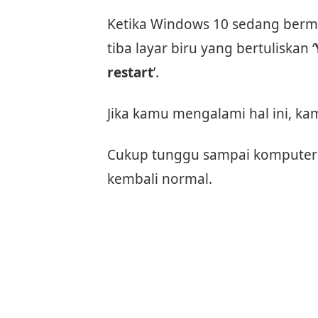
Ketika Windows 10 sedang berma
tiba layar biru yang bertuliskan ‘
restart
’.
Jika kamu mengalami hal ini, kam
Cukup tunggu sampai komputer r
kembali normal.