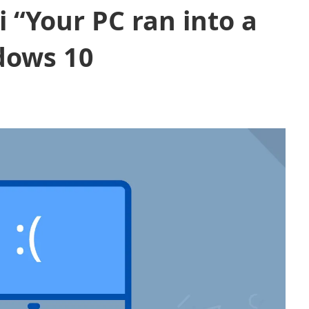
 “Your PC ran into a
dows 10