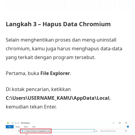
Langkah 3 – Hapus Data Chromium
Selain menghentikan proses dan meng-uninstall
chromium, kamu juga harus menghapus data-data
yang terkait dengan program tersebut.
Pertama, buka
File Explorer
.
Di kotak pencarian, ketikkan
C:\Users\USERNAME_KAMU\AppData\Local
,
kemudian tekan Enter.