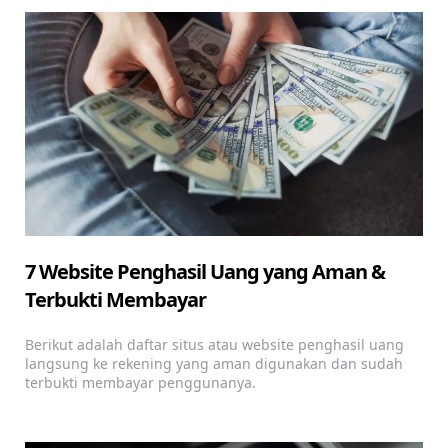
7 Website Penghasil Uang yang Aman &
Terbukti Membayar
Berikut adalah daftar situs atau website penghasil uang
langsung ke rekening yang aman digunakan dan sudah
terbukti membayar penggunanya.