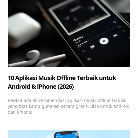
10 Aplikasi Musik Offline Terbaik untuk
Android & iPhone (2026)
Berikut adalah rekomendasi aplikasi musik offline terbaik
yang bisa kamu gunakan secara gratis. Bisa untuk android
dan iPhone!