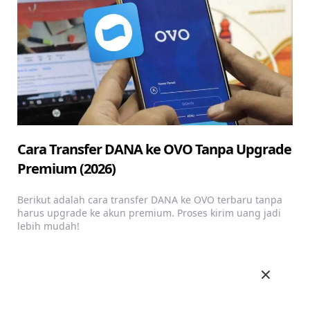
Cara Transfer DANA ke OVO Tanpa Upgrade
Premium (2026)
Berikut adalah cara transfer DANA ke OVO terbaru tanpa
harus upgrade ke akun premium. Proses kirim uang jadi
lebih mudah!