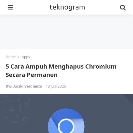
Menu
Se
Home
›
Apps
5 Cara Ampuh Menghapus Chromium
Secara Permanen
Posted
Dwi Arizki Verdianto
13 Juni 2026
by