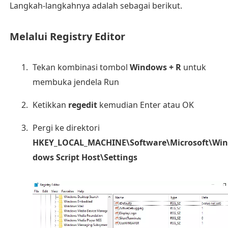
Langkah-langkahnya adalah sebagai berikut.
Melalui Registry Editor
Tekan kombinasi tombol
Windows + R
untuk
membuka jendela Run
Ketikkan
regedit
kemudian Enter atau OK
Pergi ke direktori
HKEY_LOCAL_MACHINE\Software\Microsoft\Win
dows Script Host\Settings