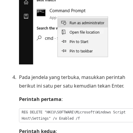
Pada jendela yang terbuka, masukkan perintah
berikut ini satu per satu kemudian tekan Enter.
Perintah pertama
:
REG DELETE "HKCU\SOFTWARE\Microsoft\Windows Script
Host\Settings" /v Enabled /f
Perintah kedua
: