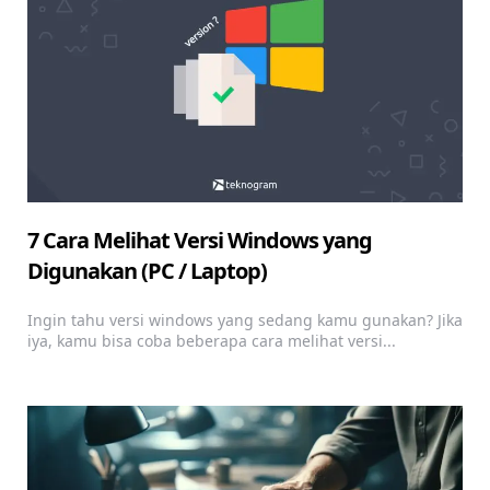
7 Cara Melihat Versi Windows yang
Digunakan (PC / Laptop)
Ingin tahu versi windows yang sedang kamu gunakan? Jika
iya, kamu bisa coba beberapa cara melihat versi...