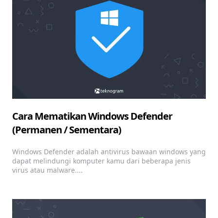
Cara Mematikan Windows Defender
(Permanen / Sementara)
Windows Defender adalah antivirus bawaan windows yang
dapat melindungi komputer kamu dari beberapa jenis
virus atau malware....