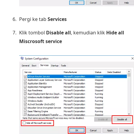
Pergi ke tab
Services
Klik tombol
Disable all
, kemudian klik
Hide all
Miscrosoft service