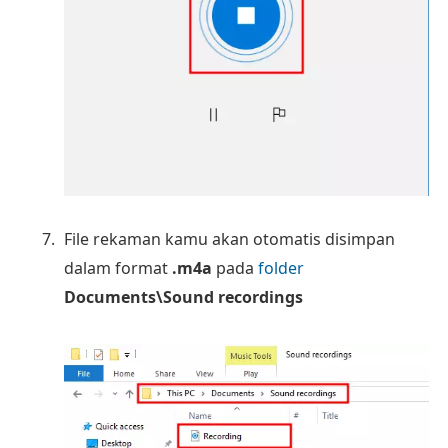
File rekaman kamu akan otomatis disimpan
dalam format
.m4a
pada
folder
Documents\Sound recordings