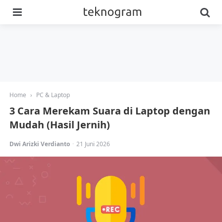
Menu
Se
Home
›
PC & Laptop
3 Cara Merekam Suara di Laptop dengan
Mudah (Hasil Jernih)
Posted
Dwi Arizki Verdianto
21 Juni 2026
by