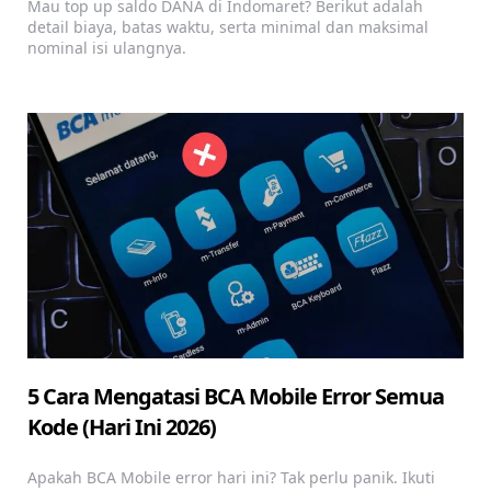
Mau top up saldo DANA di Indomaret? Berikut adalah
detail biaya, batas waktu, serta minimal dan maksimal
nominal isi ulangnya.
5 Cara Mengatasi BCA Mobile Error Semua
Kode (Hari Ini 2026)
Apakah BCA Mobile error hari ini? Tak perlu panik. Ikuti