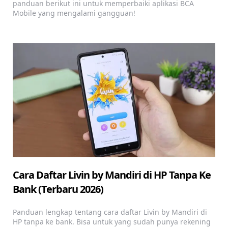
panduan berikut ini untuk memperbaiki aplikasi BCA
Mobile yang mengalami gangguan!
Cara Daftar Livin by Mandiri di HP Tanpa Ke
Bank (Terbaru 2026)
Panduan lengkap tentang cara daftar Livin by Mandiri di
HP tanpa ke bank. Bisa untuk yang sudah punya rekening