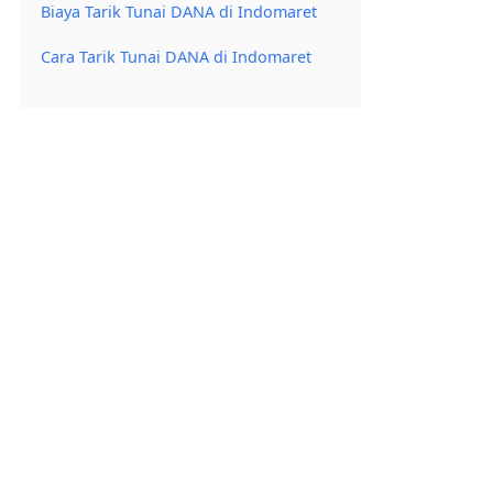
Biaya Tarik Tunai DANA di Indomaret
Cara Tarik Tunai DANA di Indomaret