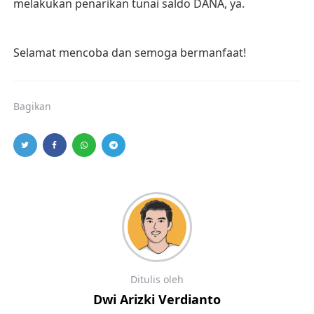
melakukan penarikan tunai saldo DANA, ya.
Selamat mencoba dan semoga bermanfaat!
Bagikan
Ditulis oleh
Dwi Arizki Verdianto