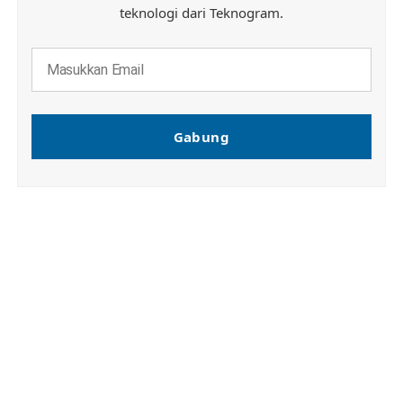
teknologi dari Teknogram.