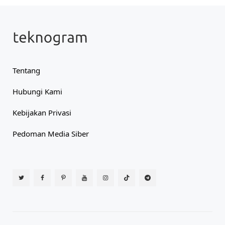
Tentang
Hubungi Kami
Kebijakan Privasi
Pedoman Media Siber