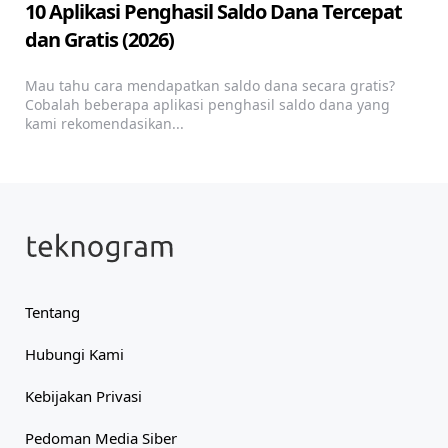
10 Aplikasi Penghasil Saldo Dana Tercepat
dan Gratis (2026)
Mau tahu cara mendapatkan saldo dana secara gratis?
Cobalah beberapa aplikasi penghasil saldo dana yang
kami rekomendasikan...
Tentang
Hubungi Kami
Kebijakan Privasi
Pedoman Media Siber