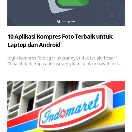
10 Aplikasi Kompres Foto Terbaik untuk
Laptop dan Android
Ingin kompres foto agar ukurannya tidak terlalu besar?
Cobalah beberapa aplikasi yang kami ulas di bawah ini!...