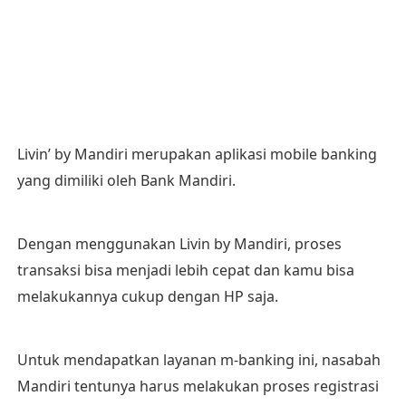
Livin’ by Mandiri merupakan aplikasi mobile banking
yang dimiliki oleh Bank Mandiri.
Dengan menggunakan Livin by Mandiri, proses
transaksi bisa menjadi lebih cepat dan kamu bisa
melakukannya cukup dengan HP saja.
Untuk mendapatkan layanan m-banking ini, nasabah
Mandiri tentunya harus melakukan proses registrasi