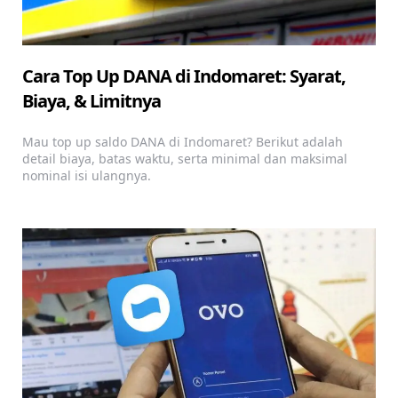
Cara Top Up DANA di Indomaret: Syarat,
Biaya, & Limitnya
Mau top up saldo DANA di Indomaret? Berikut adalah
detail biaya, batas waktu, serta minimal dan maksimal
nominal isi ulangnya.