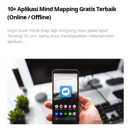
10+ Aplikasi Mind Mapping Gratis Terbaik
(Online / Offline)
Ingin buat mind map tapi bingung mau pakai apa?
Tenang! Di sini, kamu bisa mendapatkan rekomendasi
aplikasi...