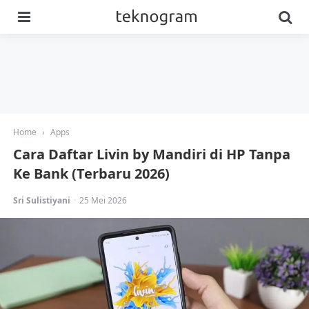
Menu
Se
Home
›
Apps
Cara Daftar Livin by Mandiri di HP Tanpa
Ke Bank (Terbaru 2026)
Posted
Sri Sulistiyani
25 Mei 2026
by