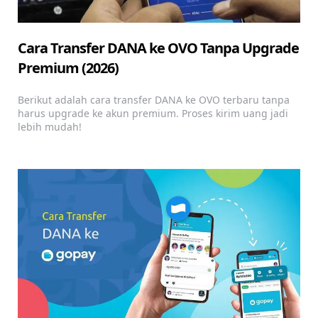
Cara Transfer DANA ke OVO Tanpa Upgrade
Premium (2026)
Berikut adalah cara transfer DANA ke OVO terbaru tanpa
harus upgrade ke akun premium. Proses kirim uang jadi
lebih mudah!