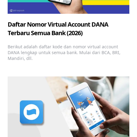
Daftar Nomor Virtual Account DANA
Terbaru Semua Bank (2026)
Berikut adalah daftar kode dan nomor virtual account
DANA lengkap untuk semua bank. Mulai dari BCA, BRI,
Mandiri, dll.