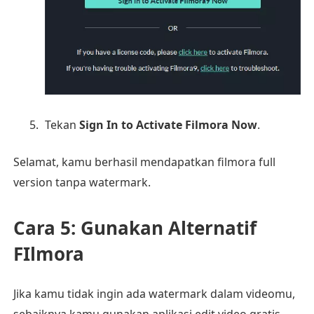
Tekan
Sign In to Activate Filmora Now
.
Selamat, kamu berhasil mendapatkan filmora full
version tanpa watermark.
Cara 5: Gunakan Alternatif
FIlmora
Jika kamu tidak ingin ada watermark dalam videomu,