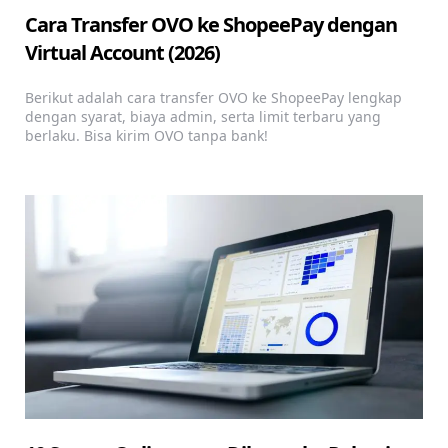
Cara Transfer OVO ke ShopeePay dengan
Virtual Account (2026)
Berikut adalah cara transfer OVO ke ShopeePay lengkap
dengan syarat, biaya admin, serta limit terbaru yang
berlaku. Bisa kirim OVO tanpa bank!