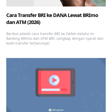
Cara Transfer BRI ke DANA Lewat BRImo
dan ATM (2026)
Berikut adalah cara transfer BRI ke DANA melalui m-
Banking BRImo dan ATM BRI. Lengkap dengan syarat dan
kode transfer terbarunya!