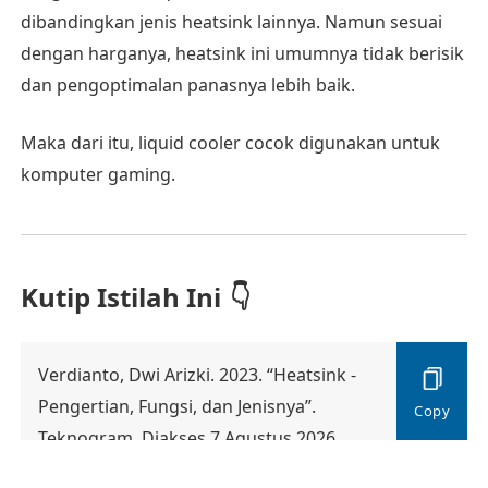
dibandingkan jenis heatsink lainnya. Namun sesuai
dengan harganya, heatsink ini umumnya tidak berisik
dan pengoptimalan panasnya lebih baik.
Maka dari itu, liquid cooler cocok digunakan untuk
komputer gaming.
Kutip Istilah Ini
Verdianto, Dwi Arizki. 2023. “Heatsink -
Pengertian, Fungsi, dan Jenisnya”.
Teknogram. Diakses 7 Agustus 2026.
https://teknogram.id/kamus/heatsink/