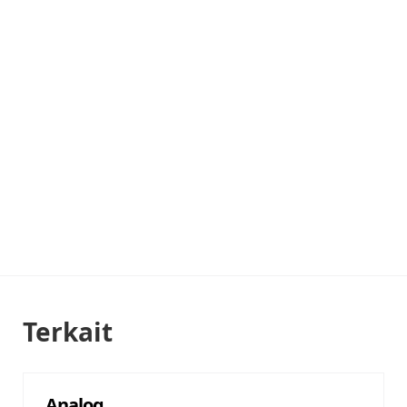
Terkait
Analog