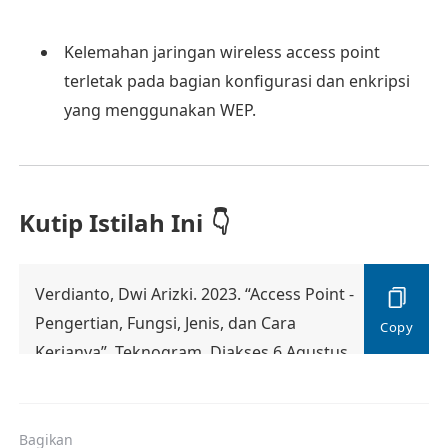
Kelemahan jaringan wireless access point
terletak pada bagian konfigurasi dan enkripsi
yang menggunakan WEP.
Kutip Istilah Ini
Verdianto, Dwi Arizki. 2023. “Access Point -
Pengertian, Fungsi, Jenis, dan Cara
Kerjanya”. Teknogram. Diakses 6 Agustus
2026. https://teknogram.id/kamus/access-
point/
Bagikan