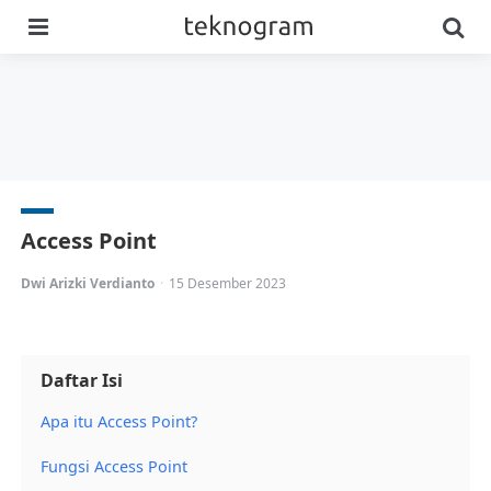
Menu
Se
Access Point
Posted
Dwi Arizki Verdianto
15 Desember 2023
by
Daftar Isi
Apa itu Access Point?
Fungsi Access Point