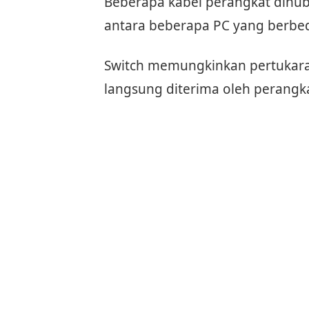
Beberapa kabel perangkat dihu
antara beberapa PC yang berbeda
Switch memungkinkan pertukara
langsung diterima oleh perangka