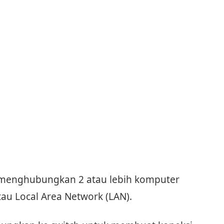
g menghubungkan 2 atau lebih komputer
tau Local Area Network (LAN).