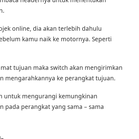
membaca headernya untuk menentukan
n.
ek online, dia akan terlebih dahulu
belum kamu naik ke motornya. Seperti
lamat tujuan maka switch akan mengirimkan
dan mengarahkannya ke perangkat tujuan.
an untuk mengurangi kemungkinan
ngan pada perangkat yang sama – sama