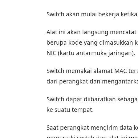
Switch akan mulai bekerja ketik
Alat ini akan langsung mencatat
berupa kode yang dimasukkan k
NIC (kartu antarmuka jaringan).
Switch memakai alamat MAC ters
dari perangkat dan mengantarka
Switch dapat diibaratkan sebag
ke suatu tempat.
Saat perangkat mengirim data ke