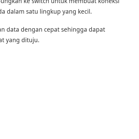
bungkan ke switch untuk membuat koneksi
 dalam satu lingkup yang kecil.
n data dengan cepat sehingga dapat
t yang dituju.