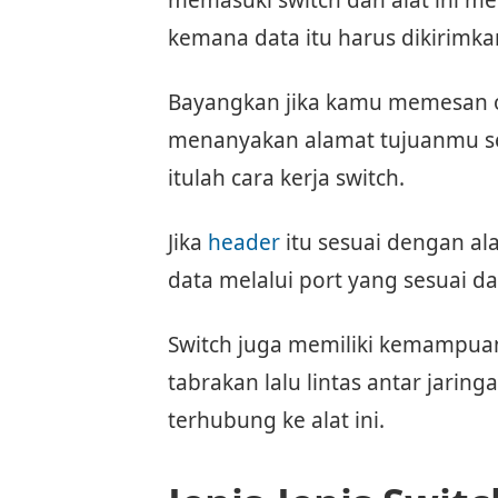
memasuki switch dan alat ini 
kemana data itu harus dikirimka
Bayangkan jika kamu memesan oj
menanyakan alamat tujuanmu se
itulah cara kerja switch.
Jika
header
itu sesuai dengan a
data melalui port yang sesuai 
Switch juga memiliki kemampu
tabrakan lalu lintas antar jari
terhubung ke alat ini.