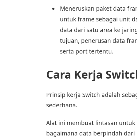
Meneruskan paket data fra
untuk frame sebagai unit d
data dari satu area ke jarin
tujuan, penerusan data fra
serta port tertentu.
Cara Kerja Switc
Prinsip kerja Switch adalah sebag
sederhana.
Alat ini membuat lintasan untuk
bagaimana data berpindah dari s