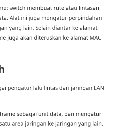
me: switch membuat rute atau lintasan
ata. Alat ini juga mengatur perpindahan
gan yang lain. Selain diantar ke alamat
me juga akan diteruskan ke alamat MAC
h
ai pengatur lalu lintas dari jaringan LAN
 frame sebagai unit data, dan mengatur
atu area jaringan ke jaringan yang lain.