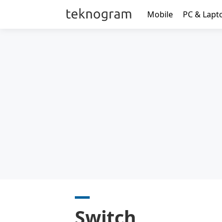
Mobile
PC & Lapt
Switch