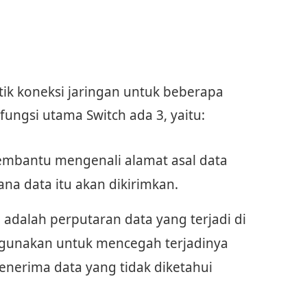
itik koneksi jaringan untuk beberapa
fungsi utama Switch ada 3, yaitu:
membantu mengenali alamat asal data
na data itu akan dikirimkan.
 adalah perputaran data yang terjadi di
digunakan untuk mencegah terjadinya
nerima data yang tidak diketahui