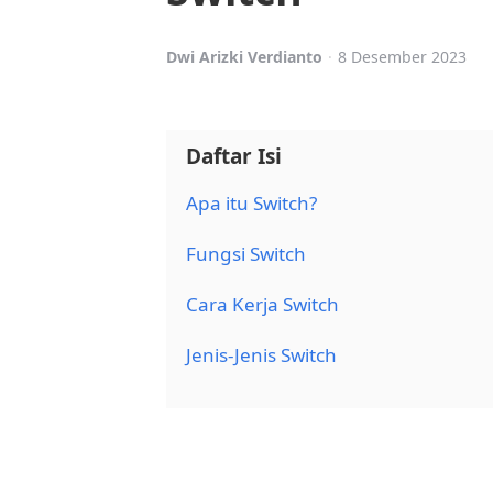
Posted
Dwi Arizki Verdianto
8 Desember 2023
by
Daftar Isi
Apa itu Switch?
Fungsi Switch
Cara Kerja Switch
Jenis-Jenis Switch