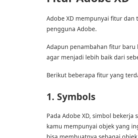
Adobe XD mempunyai fitur dan t
pengguna Adobe.
Adapun penambahan fitur baru 
agar menjadi lebih baik dari se
Berikut beberapa fitur yang ter
1. Symbols
Pada Adobe XD, simbol bekerja se
kamu mempunyai objek yang in
bisa membuatnya sebagai objek 