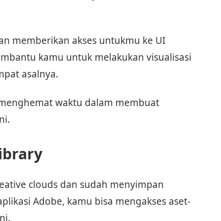
akan memberikan akses untukmu ke UI
membantu kamu untuk melakukan visualisasi
mpat asalnya.
sa menghemat waktu dalam membuat
ni.
ibrary
eative clouds dan sudah menyimpan
 aplikasi Adobe, kamu bisa mengakses aset-
ni.