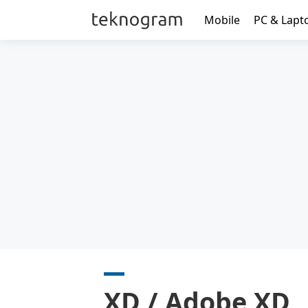
Mobile
PC & Lapt
XD / Adobe XD