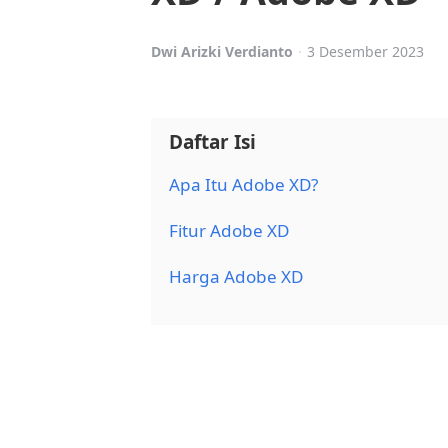
Posted
Dwi Arizki Verdianto
3 Desember 2023
by
Daftar Isi
Apa Itu Adobe XD?
Fitur Adobe XD
Harga Adobe XD