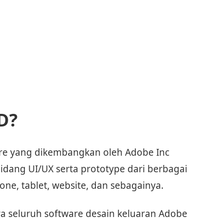
D?
re yang dikembangkan oleh Adobe Inc
idang UI/UX serta prototype dari berbagai
ne, tablet, website, dan sebagainya.
wa seluruh software desain keluaran Adobe