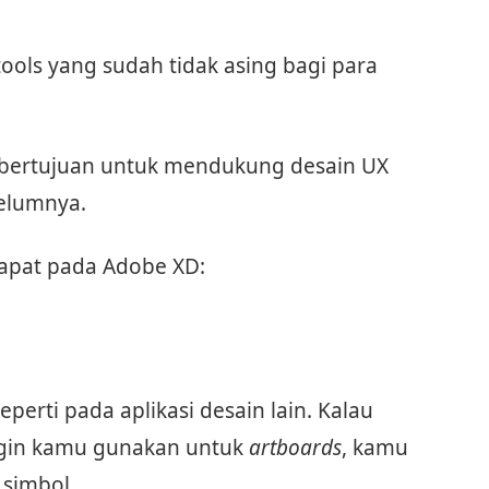
ools yang sudah tidak asing bagi para
bertujuan untuk mendukung desain UX
belumnya.
dapat pada Adobe XD:
perti pada aplikasi desain lain. Kalau
gin kamu gunakan untuk
artboards
, kamu
simbol.