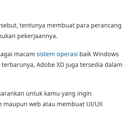
ersebut, tentunya membuat para perancang
kukan pekerjaannya.
bagai macam
sistem operasi
baik Windows
 terbarunya, Adobe XD juga tersedia dalam
isarankan untuk kamu yang ingin
e maupun web atau membuat UI/UX