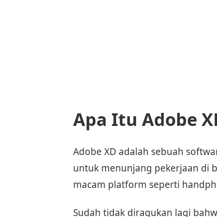
Apa Itu Adobe X
Adobe XD adalah sebuah softwa
untuk menunjang pekerjaan di b
macam platform seperti handpho
Sudah tidak diragukan lagi bah