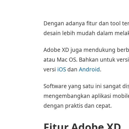
Dengan adanya fitur dan tool t
desain lebih mudah dalam mela
Adobe XD juga mendukung ber
atau Mac OS. Bahkan untuk versi
versi
iOS
dan
Android
.
Software yang satu ini sangat d
mengembangkan aplikasi mobil
dengan praktis dan cepat.
Fitur Adobe XD