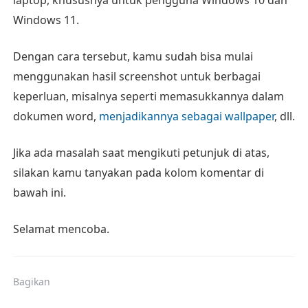
laptop, khususnya untuk pengguna Windows 10 dan
Windows 11.
Dengan cara tersebut, kamu sudah bisa mulai
menggunakan hasil screenshot untuk berbagai
keperluan, misalnya seperti memasukkannya dalam
dokumen word,
menjadikannya sebagai wallpaper
, dll.
Jika ada masalah saat mengikuti petunjuk di atas,
silakan kamu tanyakan pada kolom komentar di
bawah ini.
Selamat mencoba.
Bagikan