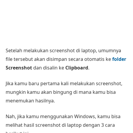
Setelah melakukan screenshot di laptop, umumnya
file tersebut akan disimpan secara otomatis ke
folder
Screenshot
dan disalin ke
Clipboard
.
Jika kamu baru pertama kali melakukan screenshot,
mungkin kamu akan bingung di mana kamu bisa
menemukan hasilnya.
Nah, jika kamu menggunakan Windows, kamu bisa
melihat hasil screenshot di laptop dengan 3 cara