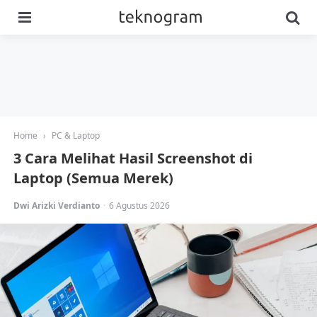
Menu
Se
Home
›
PC & Laptop
3 Cara Melihat Hasil Screenshot di
Laptop (Semua Merek)
Posted
Dwi Arizki Verdianto
6 Agustus 2026
by