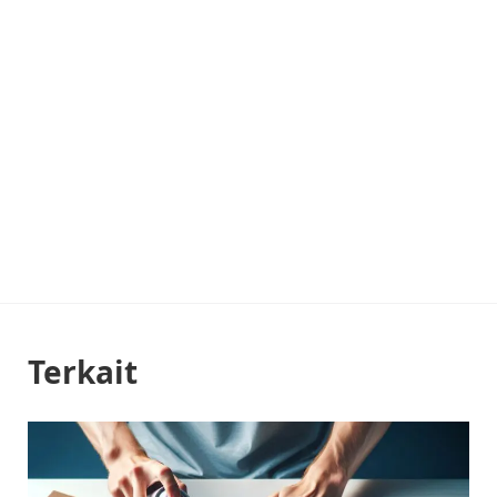
Terkait