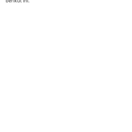
berikut ini.