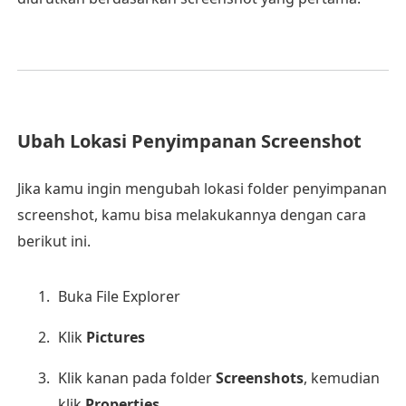
Ubah Lokasi Penyimpanan Screenshot
Jika kamu ingin mengubah lokasi folder penyimpanan
screenshot, kamu bisa melakukannya dengan cara
berikut ini.
Buka File Explorer
Klik
Pictures
Klik kanan pada folder
Screenshots
, kemudian
klik
Properties