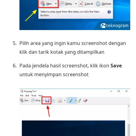
Pilih area yang ingin kamu screenshot dengan
klik dan tarik kotak yang ditampilkan
Pada jendela hasil screenshot, klik ikon
Save
untuk menyimpan screenshot