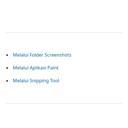
Melalui Folder Screenshots
Melalui Aplikasi Paint
Melalui Snipping Tool