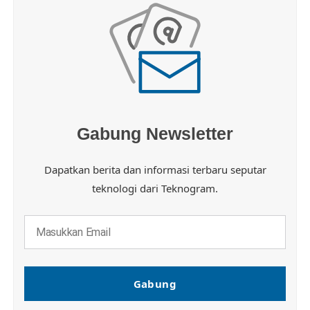
Gabung Newsletter
Dapatkan berita dan informasi terbaru seputar
teknologi dari Teknogram.