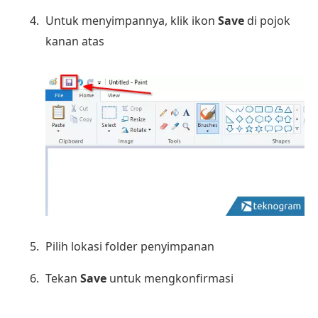
Untuk menyimpannya, klik ikon
Save
di pojok
kanan atas
Pilih lokasi folder penyimpanan
Tekan
Save
untuk mengkonfirmasi