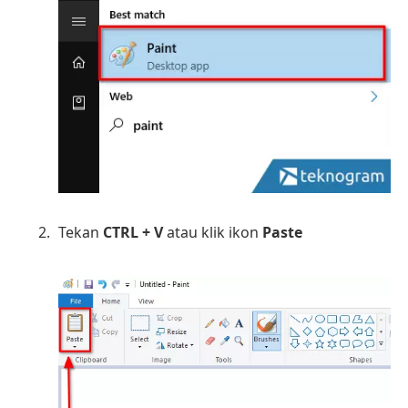
Tekan
CTRL + V
atau klik ikon
Paste