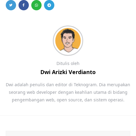
Ditulis oleh
Dwi Arizki Verdianto
Dwi adalah penulis dan editor di Teknogram. Dia merupakan
seorang web developer dengan keahlian utama di bidang
pengembangan web, open source, dan sistem operasi.