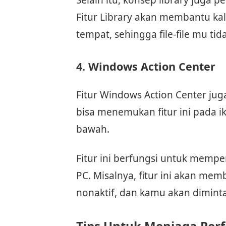
Selain itu, konsep library juga 
Fitur Library akan membantu kal
tempat, sehingga file-file mu t
4. Windows Action Center
Fitur Windows Action Center ju
bisa menemukan fitur ini pada i
bawah.
Fitur ini berfungsi untuk memp
PC. Misalnya, fitur ini akan me
nonaktif, dan kamu akan dimin
Tips Untuk Menjaga Per