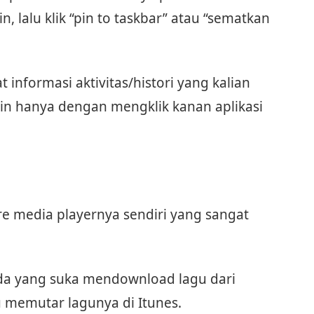
in, lalu klik “pin to taskbar” atau “sematkan
at informasi aktivitas/histori yang kalian
pin hanya dengan mengklik kanan aplikasi
e media playernya sendiri yang sangat
da yang suka mendownload lagu dari
u memutar lagunya di Itunes.