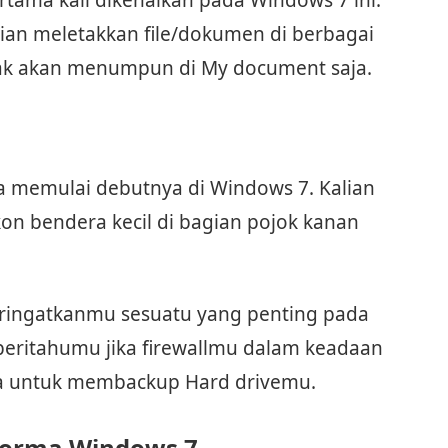
pertama kali dikenalkan pada Windows 7 ini.
ian meletakkan file/dokumen di berbagai
idak akan menumpun di My document saja.
ga memulai debutnya di Windows 7. Kalian
kon bendera kecil di bagian pojok kanan
eringatkanmu sesuatu yang penting pada
mberitahumu jika firewallmu dalam keadaan
ta untuk membackup Hard drivemu.
forma Windows 7