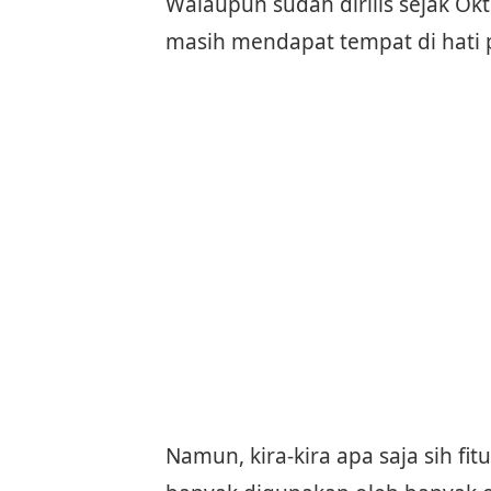
Walaupun sudah dirilis sejak Ok
masih mendapat tempat di hati
Namun, kira-kira apa saja sih f