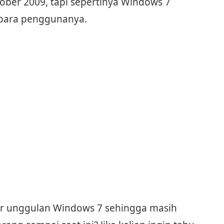
tober 2009, tapi sepertinya Windows 7
 para penggunanya.
itur unggulan Windows 7 sehingga masih