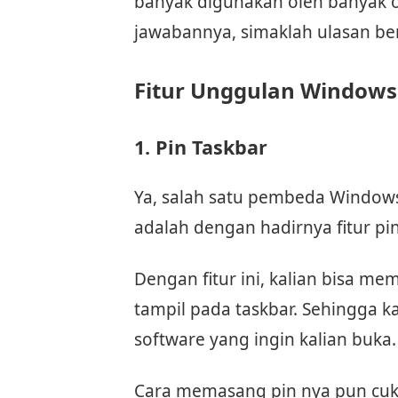
banyak digunakan oleh banyak ora
jawabannya, simaklah ulasan ber
Fitur Unggulan Windows
1. Pin Taskbar
Ya, salah satu pembeda Window
adalah dengan hadirnya fitur pi
Dengan fitur ini, kalian bisa m
tampil pada taskbar. Sehingga ka
software yang ingin kalian buka.
Cara memasang pin nya pun cuku