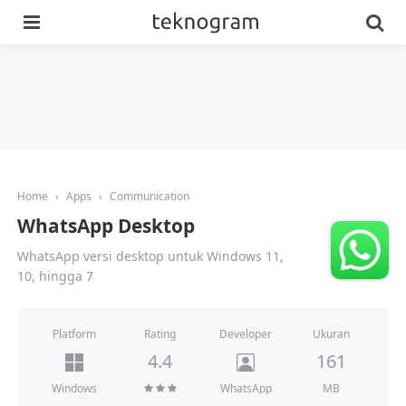
Menu
Se
Home
›
Apps
›
Communication
WhatsApp Desktop
WhatsApp versi desktop untuk Windows 11,
10, hingga 7
Platform
Developer
Rating
Ukuran
4.4
161
MB
Windows
WhatsApp