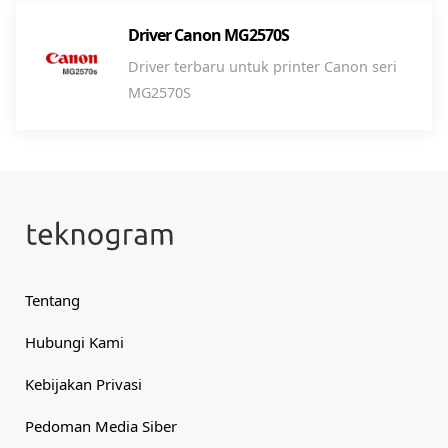
Driver Canon MG2570S
Driver terbaru untuk printer Canon seri
MG2570S
Tentang
Hubungi Kami
Kebijakan Privasi
Pedoman Media Siber