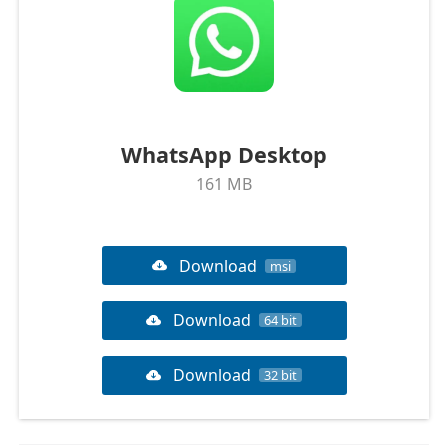
WhatsApp Desktop
161 MB
Download
msi
Download
64 bit
Download
32 bit