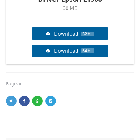
30 MB
Download
32 bit
Download
64 bit
Bagikan