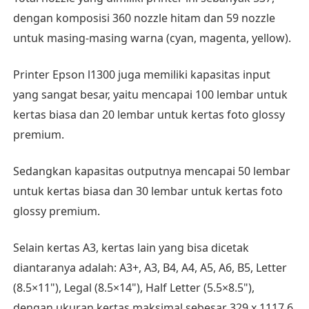
dengan komposisi 360 nozzle hitam dan 59 nozzle
untuk masing-masing warna (cyan, magenta, yellow).
Printer Epson l1300 juga memiliki kapasitas input
yang sangat besar, yaitu mencapai 100 lembar untuk
kertas biasa dan 20 lembar untuk kertas foto glossy
premium.
Sedangkan kapasitas outputnya mencapai 50 lembar
untuk kertas biasa dan 30 lembar untuk kertas foto
glossy premium.
Selain kertas A3, kertas lain yang bisa dicetak
diantaranya adalah: A3+, A3, B4, A4, A5, A6, B5, Letter
(8.5×11"), Legal (8.5×14"), Half Letter (5.5×8.5"),
dengan ukuran kertas maksimal sebesar 329 x 1117,6