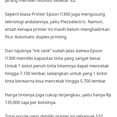
jarang memiliki resolusi sebesar itu.
Seperti biasa Printer Epson l1300 juga mengusung
teknologi andalannya, yaitu Piezoelectric. Namun,
entah kenapa printer ini masih belum menghadirkan
fitur Automatic duplex printing.
Dari tajuknya “ink tank” sudah jelas bahwa Epson
l1300 memiliki kapasitas tinta yang sangat besar.
Untuk 1 botol penuh tinta hitamnya dapat mencetak
hingga 7.100 lembar, sedangkan untuk yang 1 botol
tinta berwarna bisa mencetak hingga 5.700 lembar.
Harga tintanya juga cukup terjangkau, yaitu hanya Rp
135,000 saja per botolnya.
Total nozzle yang dimiliki printer ini sebanyak 537,