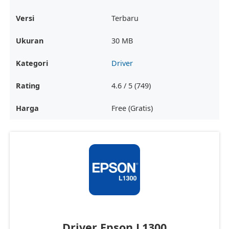
Versi
Terbaru
Ukuran
30 MB
Kategori
Driver
Rating
4.6 / 5 (749)
Harga
Free (Gratis)
Driver Epson L1300