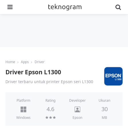
Menu
Se
Home
›
Apps
›
Driver
Driver Epson L1300
Driver terbaru untuk printer Epson seri L1300
Platform
Developer
Rating
Ukuran
4.6
30
MB
Windows
Epson