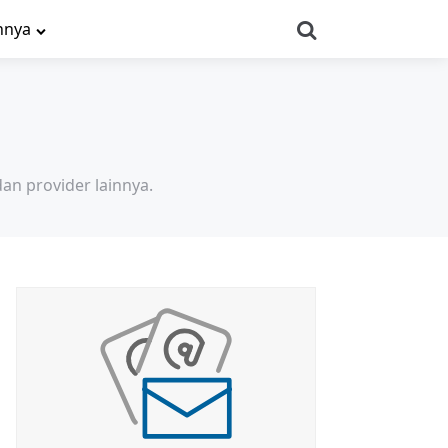
Search
nnya
dan provider lainnya.