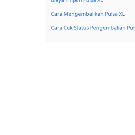
Cara Mengembalikan Pulsa XL
Cara Cek Status Pengembalian Pul