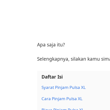
Apa saja itu?
Selengkapnya, silakan kamu simak
Daftar Isi
Syarat Pinjam Pulsa XL
Cara Pinjam Pulsa XL
Biaya Pinjam Pulsa XL