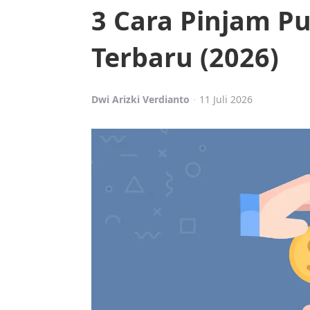
3 Cara Pinjam Pu
Terbaru (2026)
Posted
Dwi Arizki Verdianto
11 Juli 2026
by