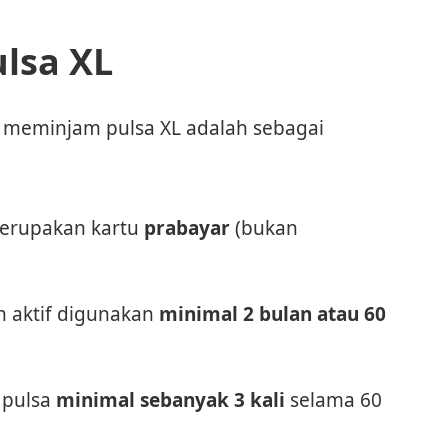
ulsa XL
a meminjam pulsa XL adalah sebagai
merupakan kartu
prabayar
(bukan
n aktif digunakan
minimal 2 bulan atau 60
 pulsa
minimal sebanyak 3 kali
selama 60