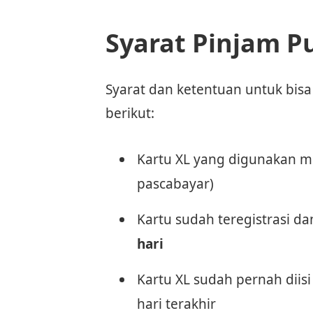
Syarat Pinjam P
Syarat dan ketentuan untuk bis
berikut:
Kartu XL yang digunakan 
pascabayar)
Kartu sudah teregistrasi da
hari
Kartu XL sudah pernah diisi
hari terakhir