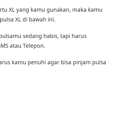
 kartu XL yang kamu gunakan, maka kamu
ulsa XL di bawah ini.
 pulsamu sedang habis, tapi harus
MS atau Telepon.
arus kamu penuhi agar bisa pinjam pulsa