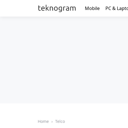
Mobile
PC & Lapt
Home
›
Telco