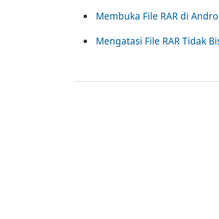
Membuka File RAR di Andro
Mengatasi File RAR Tidak B