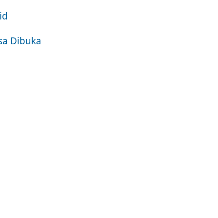
id
isa Dibuka