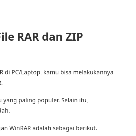
le RAR dan ZIP
AR di PC/Laptop, kamu bisa melakukannya
.
 yang paling populer. Selain itu,
dah.
an WinRAR adalah sebagai berikut.