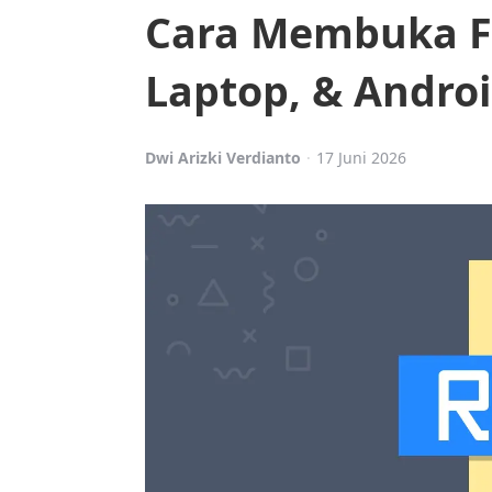
Cara Membuka Fi
Laptop, & Andro
Posted
Dwi Arizki Verdianto
17 Juni 2026
by