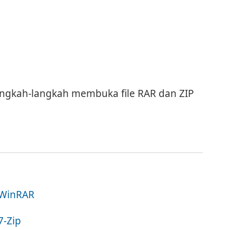
langkah-langkah membuka file RAR dan ZIP
 WinRAR
7-Zip