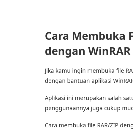
Cara Membuka Fi
dengan WinRAR
Jika kamu ingin membuka file R
dengan bantuan aplikasi WinRAR
Aplikasi ini merupakan salah satu
penggunaannya juga cukup mu
Cara membuka file RAR/ZIP deng