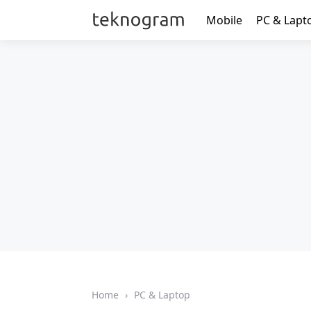
Mobile
PC & Lapt
Home
›
PC & Laptop