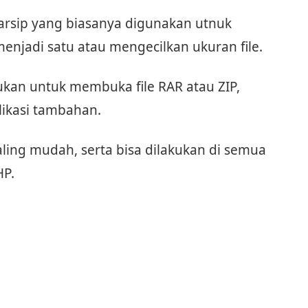
 arsip yang biasanya digunakan utnuk
njadi satu atau mengecilkan ukuran file.
ukan untuk membuka file RAR atau ZIP,
likasi tambahan.
ling mudah, serta bisa dilakukan di semua
HP.