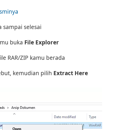
esminya
a sampai selesai
 kamu buka
File Explorer
ile RAR/ZIP kamu berada
ebut, kemudian pilih
Extract Here