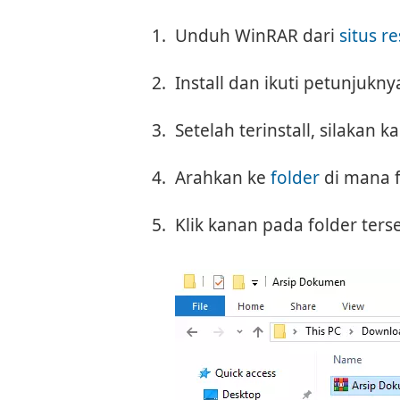
Unduh WinRAR dari
situs r
Install dan ikuti petunjukny
Setelah terinstall, silakan
Arahkan ke
folder
di mana f
Klik kanan pada folder ters