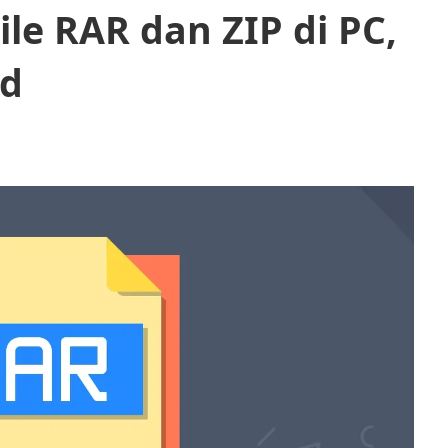
le RAR dan ZIP di PC,
id