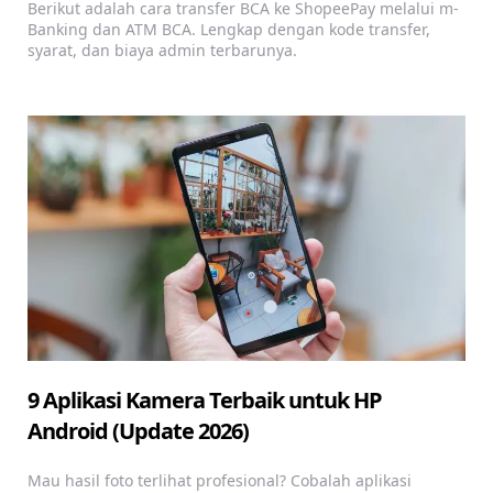
Berikut adalah cara transfer BCA ke ShopeePay melalui m-
Banking dan ATM BCA. Lengkap dengan kode transfer,
syarat, dan biaya admin terbarunya.
9 Aplikasi Kamera Terbaik untuk HP
Android (Update 2026)
Mau hasil foto terlihat profesional? Cobalah aplikasi