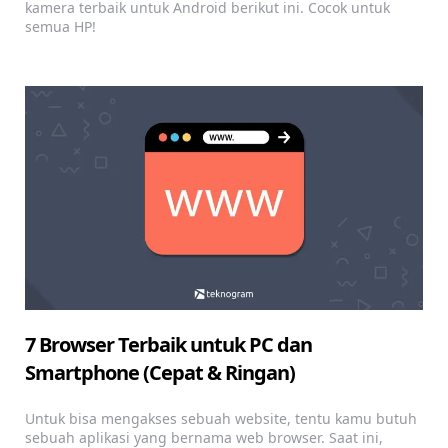
kamera terbaik untuk Android berikut ini. Cocok untuk
semua HP!
7 Browser Terbaik untuk PC dan
Smartphone (Cepat & Ringan)
Untuk bisa mengakses sebuah website, tentu kamu butuh
sebuah aplikasi yang bernama web browser. Saat ini,