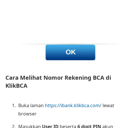
Cara Melihat Nomor Rekening BCA di
KlikBCA
Buka laman
https://ibank.klikbca.com/
lewat
browser
Masukkan
User ID
beserta
6 digit PIN
akun