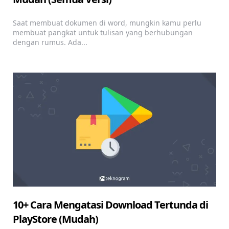
Saat membuat dokumen di word, mungkin kamu perlu
membuat pangkat untuk tulisan yang berhubungan
dengan rumus. Ada...
10+ Cara Mengatasi Download Tertunda di
PlayStore (Mudah)