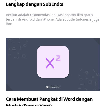
Lengkap dengan Sub Indo!
Berikut adalah rekomendasi aplikasi nonton film gratis
terbaik di Android dan iPhone. Ada subtitle Indonesia juga
lho!
Cara Membuat Pangkat di Word dengan
Mudah (Semua Versi)