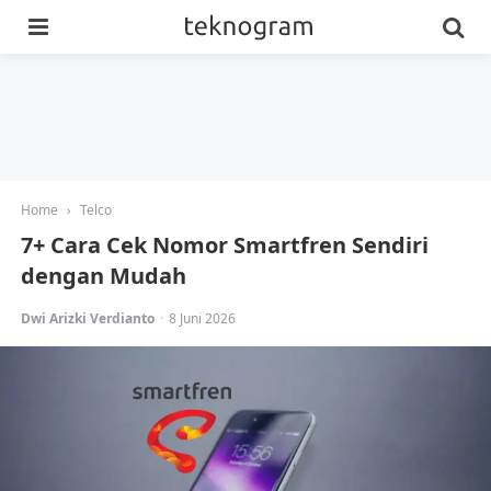
Menu
Se
Home
›
Telco
7+ Cara Cek Nomor Smartfren Sendiri
dengan Mudah
Posted
Dwi Arizki Verdianto
8 Juni 2026
by