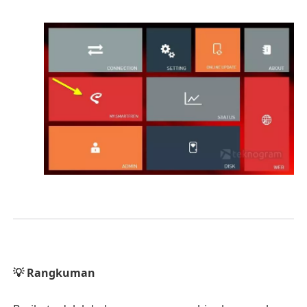
💡 Rangkuman