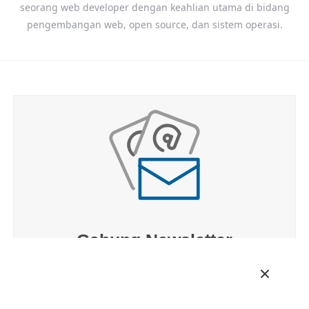
seorang web developer dengan keahlian utama di bidang
pengembangan web, open source, dan sistem operasi.
Gabung Newsletter
Dapatkan berita dan informasi terbaru seputar
teknologi dari Teknogram.