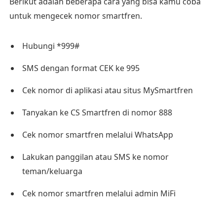
Berikut adalah beberapa cara yang bisa kamu coba
untuk mengecek nomor smartfren.
Hubungi *999#
SMS dengan format CEK ke 995
Cek nomor di aplikasi atau situs MySmartfren
Tanyakan ke CS Smartfren di nomor 888
Cek nomor smartfren melalui WhatsApp
Lakukan panggilan atau SMS ke nomor
teman/keluarga
Cek nomor smartfren melalui admin MiFi