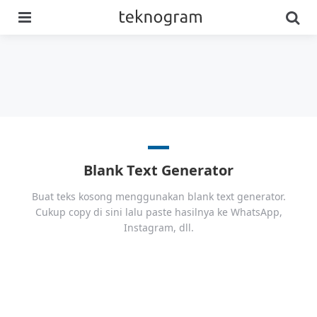
Menu
Se
Blank Text Generator
Buat teks kosong menggunakan blank text generator.
Cukup copy di sini lalu paste hasilnya ke WhatsApp,
Instagram, dll.