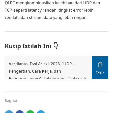
QUIC mengkombinasikan kelebihan dari UDP dan
TCP, seperti latency rendah, tingkat error lebih
rendah, dan stream data yang lebih ringan.
Kutip Istilah Ini
Verdianto, Dwi Arizki. 2023. “UDP -
Pengertian, Cara Kerja, dan
Penggunaannya”. Teknogram. Diakses 6
Agustus 2026.
https://teknogram.id/kamus/udp/
Bagikan