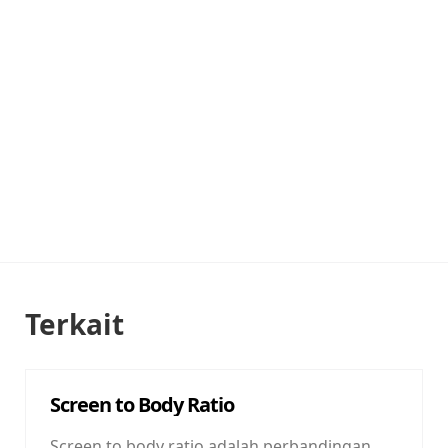
Terkait
Screen to Body Ratio
Screen to body ratio adalah perbandingan