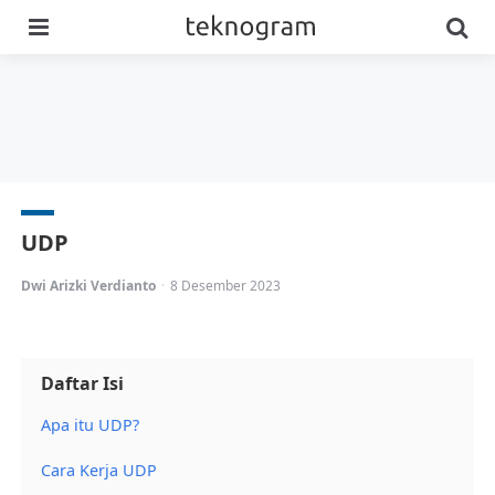
Menu
Se
UDP
Posted
Dwi Arizki Verdianto
8 Desember 2023
by
Daftar Isi
Apa itu UDP?
Cara Kerja UDP