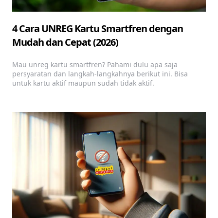
4 Cara UNREG Kartu Smartfren dengan
Mudah dan Cepat (2026)
Mau unreg kartu smartfren? Pahami dulu apa saja
persyaratan dan langkah-langkahnya berikut ini. Bisa
untuk kartu aktif maupun sudah tidak aktif.