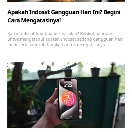
Apakah Indosat Gangguan Hari Ini? Begini
Cara Mengatasinya!
Kartu Indosat tiba-tiba bermasalah? Berikut panduan
untuk mengetahui apakah Indosat sedang gangguan hari
ini beserta langkah-langkah untuk mengatasinya.