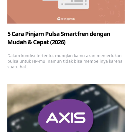
5 Cara Pinjam Pulsa Smartfren dengan
Mudah & Cepat (2026)
Dalam kondisi tertentu, mungkin kamu akan memerlukan
pulsa untuk HP-mu, namun tidak bisa membelinya karena
suatu hal....