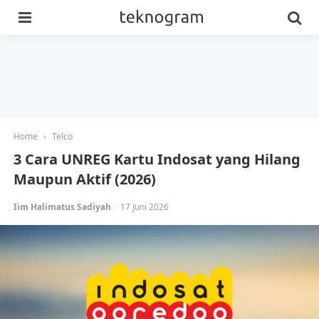
Menu
Se
Home
›
Telco
3 Cara UNREG Kartu Indosat yang Hilang
Maupun Aktif (2026)
Posted
Iim Halimatus Sadiyah
17 Juni 2026
by