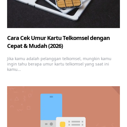
Cara Cek Umur Kartu Telkomsel dengan
Cepat & Mudah (2026)
Jika kamu adalah pelanggan telkomsel, mungkin kamu
ingin tahu berapa umur kartu telkomsel yang saat ini
kamu...