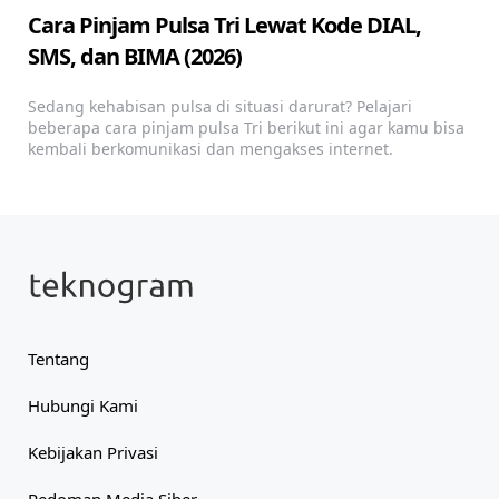
Cara Pinjam Pulsa Tri Lewat Kode DIAL,
SMS, dan BIMA (2026)
Sedang kehabisan pulsa di situasi darurat? Pelajari
beberapa cara pinjam pulsa Tri berikut ini agar kamu bisa
kembali berkomunikasi dan mengakses internet.
Tentang
Hubungi Kami
Kebijakan Privasi
Pedoman Media Siber