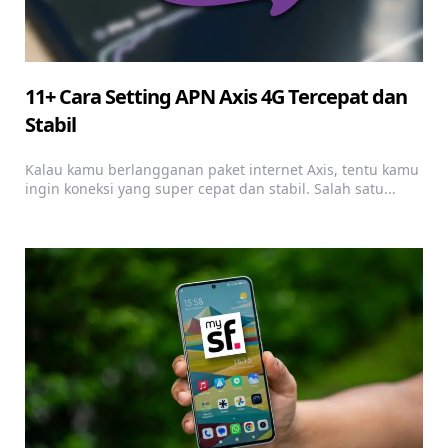
11+ Cara Setting APN Axis 4G Tercepat dan
Stabil
Kalau kamu berlangganan paket internet Axis, tentu kamu
ingin koneksi yang super cepat dan stabil. Salah satu...