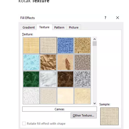
kotak
Texture