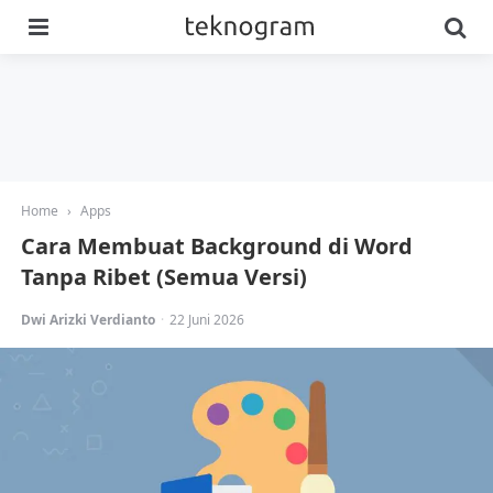
Menu
Se
Home
›
Apps
Cara Membuat Background di Word
Tanpa Ribet (Semua Versi)
Posted
Dwi Arizki Verdianto
22 Juni 2026
by