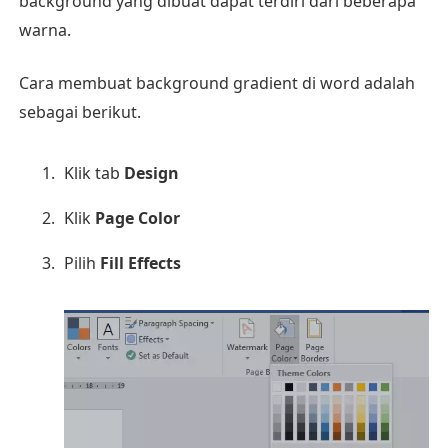
background yang dibuat dapat terdiri dari beberapa
warna.
Cara membuat background gradient di word adalah
sebagai berikut.
Klik tab
Design
Klik
Page Color
Pilih
Fill Effects