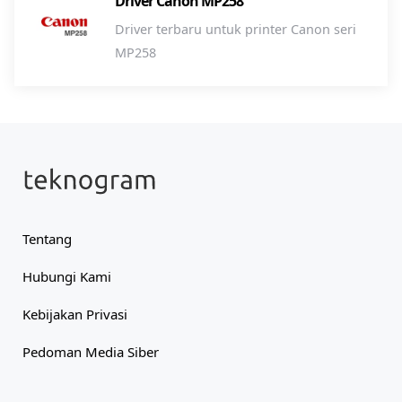
Driver Canon MP258
Driver terbaru untuk printer Canon seri
MP258
Tentang
Hubungi Kami
Kebijakan Privasi
Pedoman Media Siber