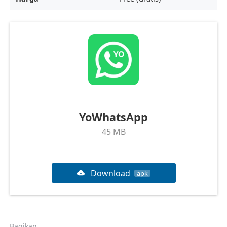
YoWhatsApp
45 MB
Download
apk
Bagikan