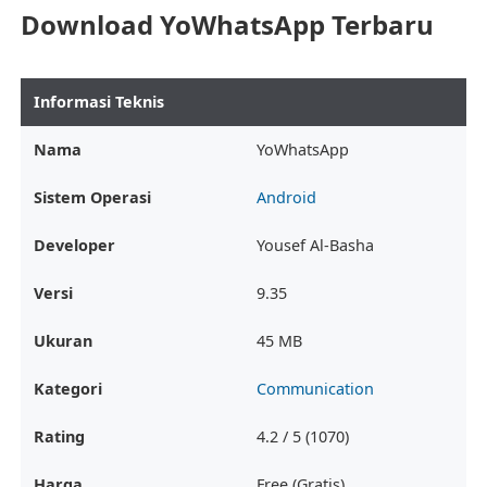
Download YoWhatsApp Terbaru
Informasi Teknis
Nama
YoWhatsApp
Sistem Operasi
Android
Developer
Yousef Al-Basha
Versi
9.35
Ukuran
45 MB
Kategori
Communication
Rating
4.2 / 5 (1070)
Harga
Free (Gratis)