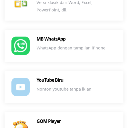
Versi klasik dari Word, Excel,
PowerPoint, dll.
MB WhatsApp
WhatsApp dengan tampilan iPhone
YouTube Biru
Nonton youtube tanpa iklan
GOM Player