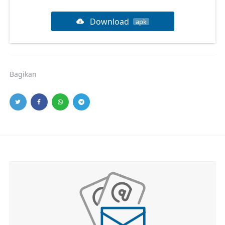
Download
apk
Bagikan