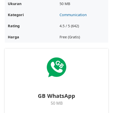
Ukuran
50 MB
Kategori
Communication
Rating
4.5 / 5 (642)
Harga
Free (Gratis)
GB WhatsApp
50 MB