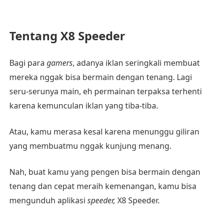
Tentang X8 Speeder
Bagi para
gamers
, adanya iklan seringkali membuat
mereka nggak bisa bermain dengan tenang. Lagi
seru-serunya main, eh permainan terpaksa terhenti
karena kemunculan iklan yang tiba-tiba.
Atau, kamu merasa kesal karena menunggu giliran
yang membuatmu nggak kunjung menang.
Nah, buat kamu yang pengen bisa bermain dengan
tenang dan cepat meraih kemenangan, kamu bisa
mengunduh aplikasi
speeder,
X8 Speeder.