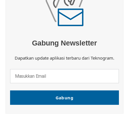
Gabung Newsletter
Dapatkan update aplikasi terbaru dari Teknogram.