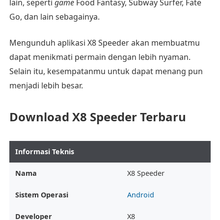
lain, seperti
game
Food Fantasy, Subway Surfer, Fate
Go, dan lain sebagainya.
Mengunduh aplikasi X8 Speeder akan membuatmu
dapat menikmati permain dengan lebih nyaman.
Selain itu, kesempatanmu untuk dapat menang pun
menjadi lebih besar.
Download X8 Speeder Terbaru
Informasi Teknis
Nama
X8 Speeder
Sistem Operasi
Android
Developer
X8