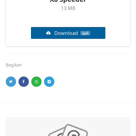
13 MB
Download
apk
Bagikan