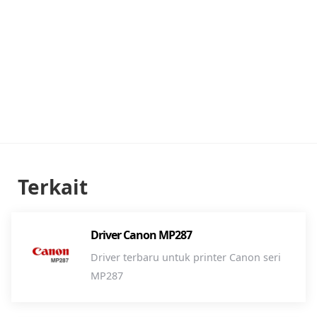
Terkait
Driver Canon MP287
Driver terbaru untuk printer Canon seri
MP287